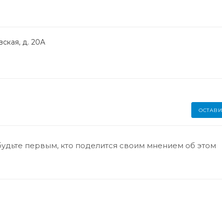
ская, д. 20А
ОСТАВИ
будьте первым, кто поделится своим мнением об этом