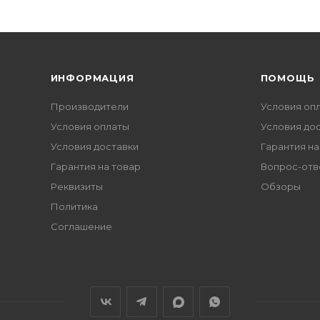
ИНФОРМАЦИЯ
ПОМОЩЬ
Производители
Условия оп
Условия оплаты
Условия до
Условия доставки
Гарантия на
Гарантия на товар
Вопрос-отв
Реквизиты
Обзоры
Политика
Соглашение