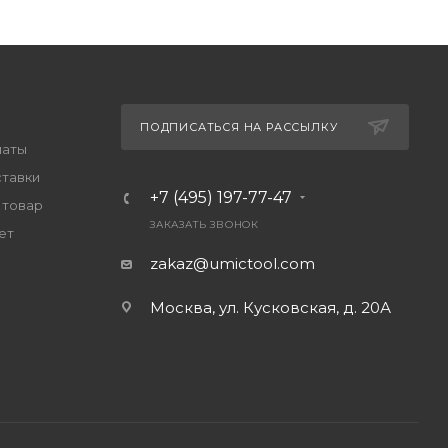
ПОДПИСАТЬСЯ НА РАССЫЛКУ
латы
ставки
+7 (495) 197-77-47
 товар
ЗАКАЗАТЬ ЗВОНОК
ет
zakaz@umictool.com
Москва, ул. Кусковская, д. 20А