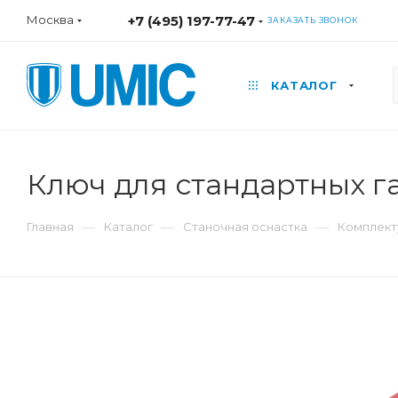
Москва
+7 (495) 197-77-47
ЗАКАЗАТЬ ЗВОНОК
КАТАЛОГ
Ключ для стандартных г
—
—
—
Главная
Каталог
Станочная оснастка
Комплект