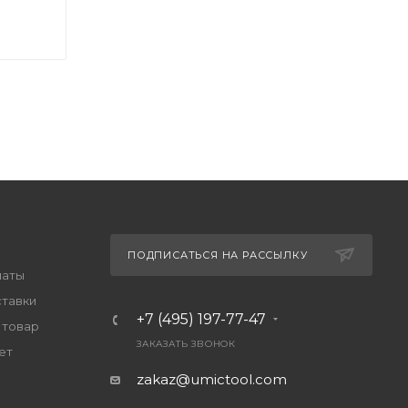
ПОДПИСАТЬСЯ НА РАССЫЛКУ
латы
ставки
+7 (495) 197-77-47
 товар
ЗАКАЗАТЬ ЗВОНОК
ет
zakaz@umictool.com