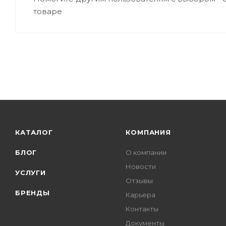
товаре
КАТАЛОГ
КОМПАНИЯ
БЛОГ
О компании
Новости
УСЛУГИ
Отзывы
БРЕНДЫ
Карьера
Контакты
Документы