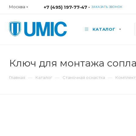
Москва
+7 (495) 197-77-47
ЗАКАЗАТЬ ЗВОНОК
КАТАЛОГ
Ключ для монтажа сопл
—
—
—
Главная
Каталог
Станочная оснастка
Комплект