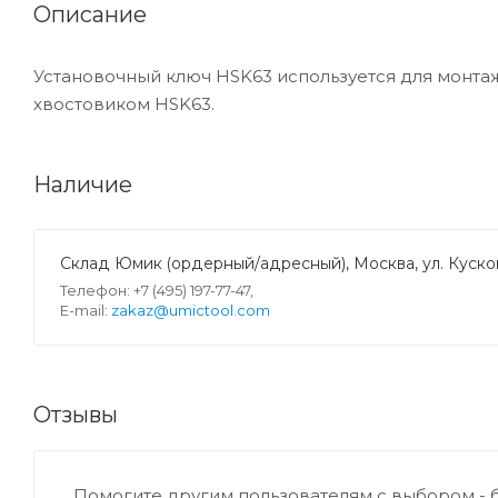
Описание
Установочный ключ HSK63 используется для монтаж
хвостовиком HSK63.
Наличие
Склад Юмик (ордерный/адресный), Москва, ул. Кусков
Телефон: +7 (495) 197-77-47,
E-mail:
zakaz@umictool.com
Отзывы
Помогите другим пользователям с выбором - 