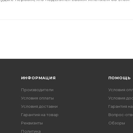
ИНФОРМАЦИЯ
ПОМОЩЬ
Производители
Условия оп
Условия оплаты
Условия до
Условия доставки
Гарантия на
Гарантия на товар
Вопрос-отв
Реквизиты
Обзоры
Политика