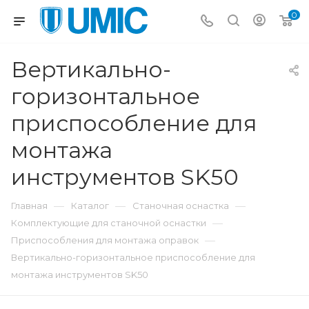
0
Вертикально-
горизонтальное
приспособление для
монтажа
инструментов SK50
—
—
—
Главная
Каталог
Станочная оснастка
—
Комплектующие для станочной оснастки
—
Приспособления для монтажа оправок
Вертикально-горизонтальное приспособление для
монтажа инструментов SK50