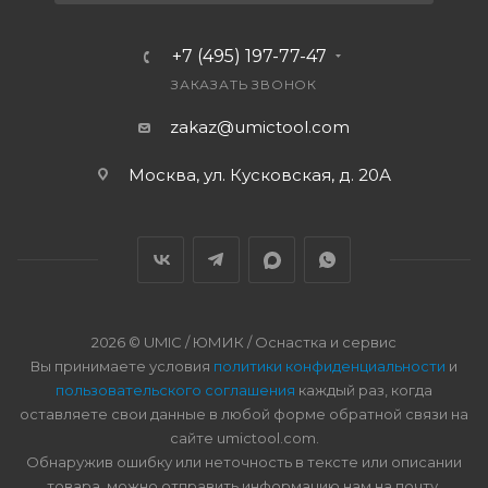
+7 (495) 197-77-47
ЗАКАЗАТЬ ЗВОНОК
zakaz@umictool.com
Москва, ул. Кусковская, д. 20А
2026 © UMIC / ЮМИК / Оснастка и сервис
Вы принимаете условия
политики конфиденциальности
и
пользовательского соглашения
каждый раз, когда
оставляете свои данные в любой форме обратной связи на
сайте umictool.com.
Обнаружив ошибку или неточность в тексте или описании
товара, можно отправить информацию нам на почту.