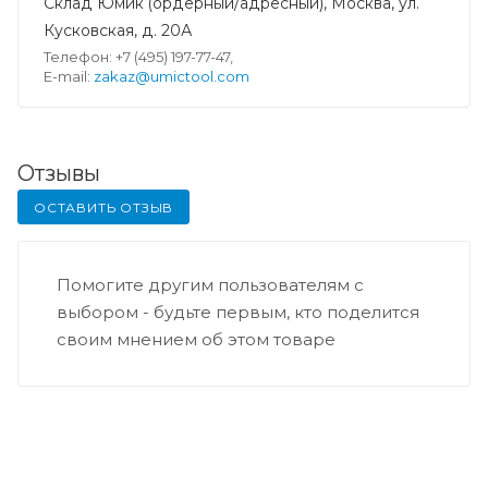
Склад Юмик (ордерный/адресный), Москва, ул.
Кусковская, д. 20А
Телефон: +7 (495) 197-77-47,
E-mail:
zakaz@umictool.com
Отзывы
ОСТАВИТЬ ОТЗЫВ
Помогите другим пользователям с
выбором - будьте первым, кто поделится
своим мнением об этом товаре