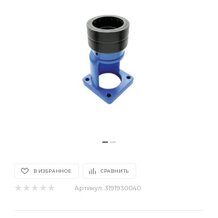
В ИЗБРАННОЕ
СРАВНИТЬ
Артикул:
3191930040