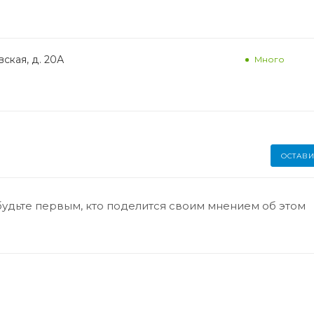
ская, д. 20А
Много
ОСТАВИ
будьте первым, кто поделится своим мнением об этом