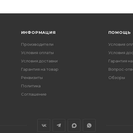
ИНФОРМАЦИЯ
ПОМОЩЬ
Производители
Условия оп
Условия оплаты
Условия до
Условия доставки
Гарантия на
Гарантия на товар
Вопрос-отв
Реквизиты
Обзоры
Политика
Соглашение