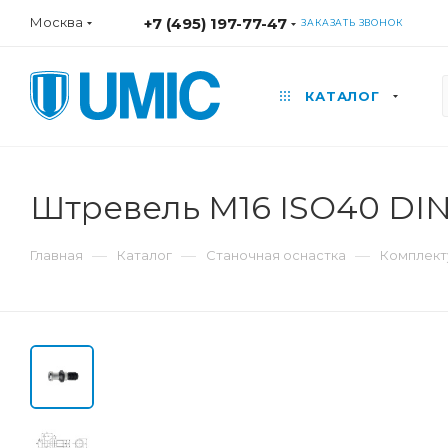
Москва
+7 (495) 197-77-47
ЗАКАЗАТЬ ЗВОНОК
КАТАЛОГ
Штревель M16 ISO40 DIN
—
—
—
Главная
Каталог
Станочная оснастка
Комплект