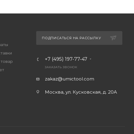
ПОДПИСАТЬСЯ НА РАССЫЛКУ
латы
ставки
+7 (495) 197-77-47
 товар
ЗАКАЗАТЬ ЗВОНОК
ет
zakaz@umictool.com
Москва, ул. Кусковская, д. 20А