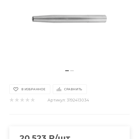
В ИЗБРАННОЕ
СРАВНИТЬ
Артикул:
3192413034
20 523
₽
/шт