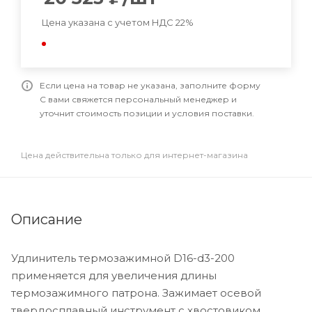
Цена указана с учетом НДС 22%
Если цена на товар не указана, заполните форму
С вами свяжется персональный менеджер и
уточнит стоимость позиции и условия поставки.
Цена действительна только для интернет-магазина
Описание
Удлинитель термозажимной D16-d3-200
применяется для увеличения длины
термозажимного патрона. Зажимает осевой
твердосплавный инструмент с хвостовиком