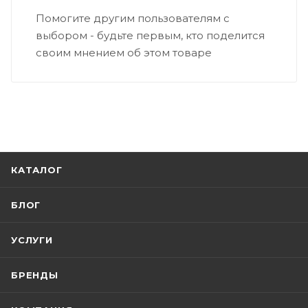
Помогите другим пользователям с
выбором - будьте первым, кто поделится
своим мнением об этом товаре
КАТАЛОГ
БЛОГ
УСЛУГИ
БРЕНДЫ