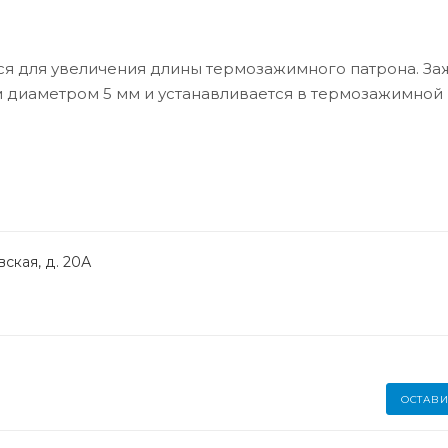
ся для увеличения длины термозажимного патрона. За
 диаметром 5 мм и устанавливается в термозажимной 
ская, д. 20А
ОСТАВИ