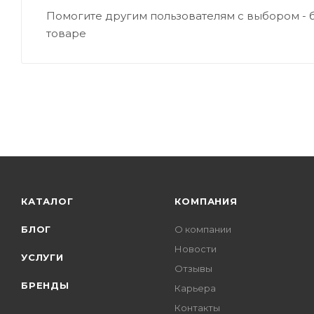
Помогите другим пользователям с выбором - 
товаре
КАТАЛОГ
КОМПАНИЯ
БЛОГ
О компании
Новости
УСЛУГИ
Отзывы
БРЕНДЫ
Карьера
Контакты