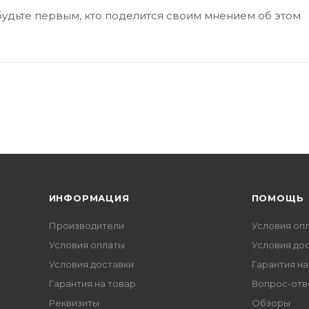
будьте первым, кто поделится своим мнением об этом
ИНФОРМАЦИЯ
ПОМОЩЬ
Производители
Условия оп
Условия оплаты
Условия до
Условия доставки
Гарантия на
Гарантия на товар
Вопрос-отв
Реквизиты
Обзоры