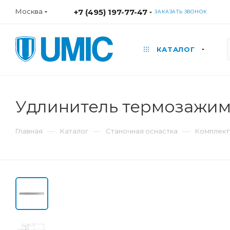
Москва
+7 (495) 197-77-47
ЗАКАЗАТЬ ЗВОНОК
КАТАЛОГ
Удлинитель термозажим
—
—
—
Главная
Каталог
Станочная оснастка
Комплект