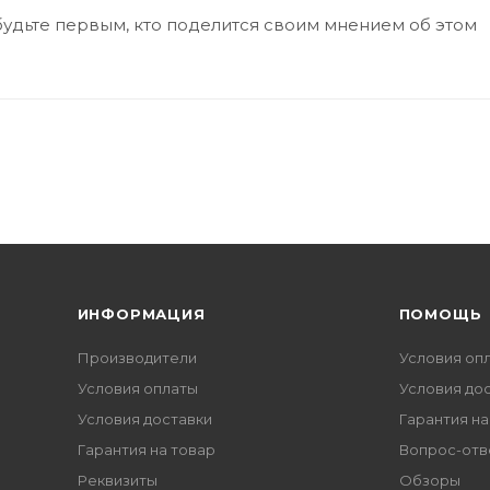
будьте первым, кто поделится своим мнением об этом
ИНФОРМАЦИЯ
ПОМОЩЬ
Производители
Условия оп
Условия оплаты
Условия до
Условия доставки
Гарантия на
Гарантия на товар
Вопрос-отв
Реквизиты
Обзоры