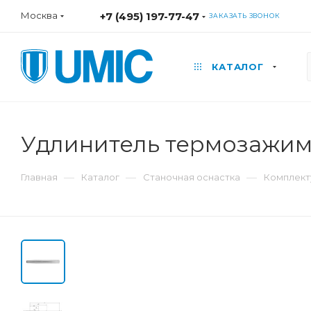
Москва
+7 (495) 197-77-47
ЗАКАЗАТЬ ЗВОНОК
КАТАЛОГ
Удлинитель термозажим
—
—
—
Главная
Каталог
Станочная оснастка
Комплект