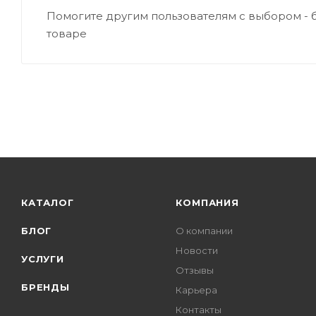
Помогите другим пользователям с выбором - 
товаре
КАТАЛОГ
КОМПАНИЯ
БЛОГ
О компании
Новости
УСЛУГИ
Отзывы
БРЕНДЫ
Карьера
Контакты