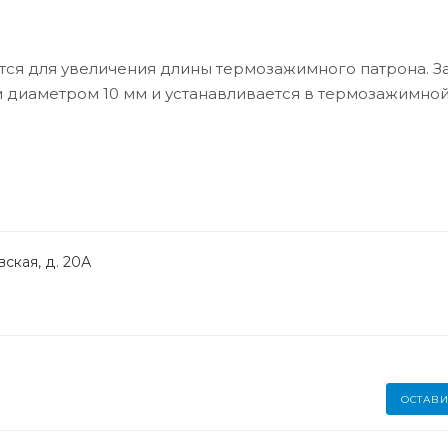
тся для увеличения длины термозажимного патрона. 
 диаметром 10 мм и устанавливается в термозажимной
ская, д. 20А
ОСТАВИ