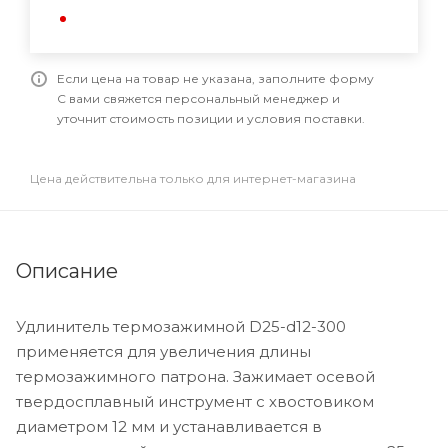
Если цена на товар не указана, заполните форму
С вами свяжется персональный менеджер и
уточнит стоимость позиции и условия поставки.
Цена действительна только для интернет-магазина
Описание
Удлинитель термозажимной D25-d12-300
применяется для увеличения длины
термозажимного патрона. Зажимает осевой
твердосплавный инструмент с хвостовиком
диаметром 12 мм и устанавливается в