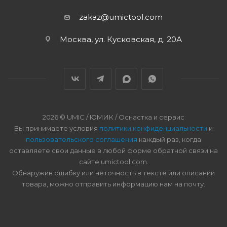
zakaz@umictool.com
Москва, ул. Кусковская, д. 20А
2026 © UMIC / ЮМИК / Оснастка и сервис
Вы принимаете условия
политики конфиденциальности
и
пользовательского соглашения
каждый раз, когда
оставляете свои данные в любой форме обратной связи на
сайте umictool.com.
Обнаружив ошибку или неточность в тексте или описании
товара, можно отправить информацию нам на почту.