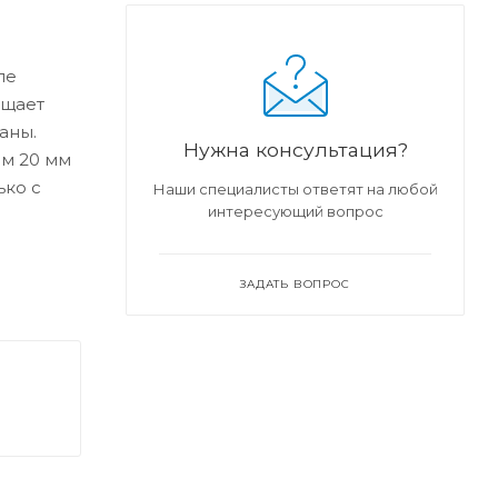
ле
ищает
аны.
Нужна консультация?
ом 20 мм
ько с
Наши специалисты ответят на любой
интересующий вопрос
ЗАДАТЬ ВОПРОС