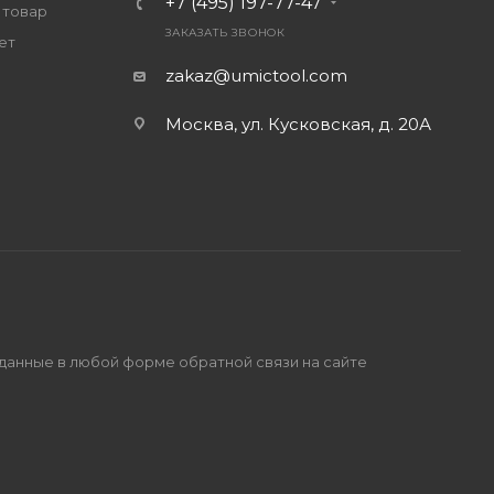
+7 (495) 197-77-47
 товар
ЗАКАЗАТЬ ЗВОНОК
ет
zakaz@umictool.com
Москва, ул. Кусковская, д. 20А
 данные в любой форме обратной связи на сайте