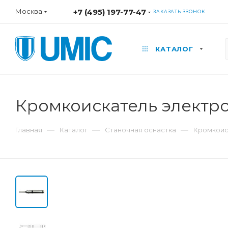
Москва
+7 (495) 197-77-47
ЗАКАЗАТЬ ЗВОНОК
КАТАЛОГ
Кромкоискатель электро
—
—
—
Главная
Каталог
Станочная оснастка
Кромкоис