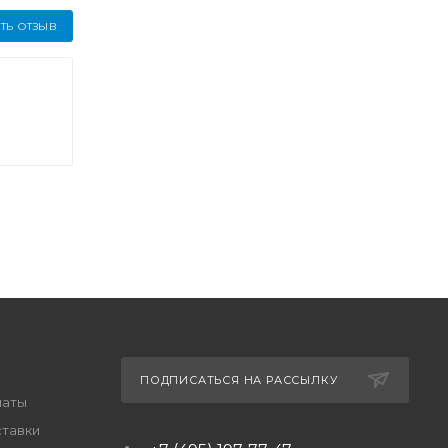
ТЬ ОТЗЫВ
ПОДПИСАТЬСЯ НА РАССЫЛКУ
латы
ставки