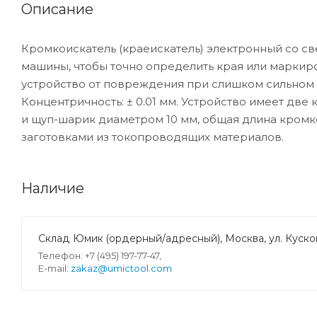
Описание
Кромкоискатель (краеискатель) электронный со с
машины, чтобы точно определить края или марки
устройство от повреждения при слишком сильном 
Концентричность: ± 0.01 мм. Устройство имеет две
и щуп-шарик диаметром 10 мм, общая длина кромко
заготовками из токопроводящих материалов.
Наличие
Склад Юмик (ордерный/адресный), Москва, ул. Кусков
Телефон: +7 (495) 197-77-47,
E-mail:
zakaz@umictool.com