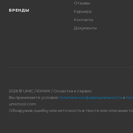
Отзывы
БРЕНДЫ
Карьера
Контакты
Документы
2026 © UMIC / ЮМИК / Оснастка и сервис
Вы принимаете условия
политики конфиденциальности
и
по
umictool.com.
Обнаружив ошибку или неточность в тексте или описании т