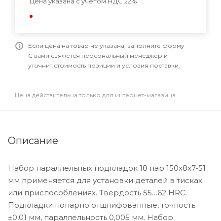
Цена указана с учетом НДС 22%
Если цена на товар не указана, заполните форму
С вами свяжется персональный менеджер и
уточнит стоимость позиции и условия поставки.
Цена действительна только для интернет-магазина
Описание
Набор параллельных подкладок 18 пар 150x8x7-51
мм применяется для установки деталей в тисках
или приспособлениях. Твердость 55…62 HRC.
Подкладки попарно отшлифованные, точность
±0,01 мм, параллельность 0,005 мм. Набор