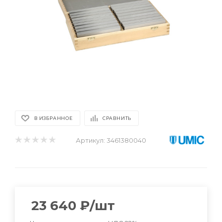
В ИЗБРАННОЕ
СРАВНИТЬ
Артикул:
3461380040
23 640
₽
/шт