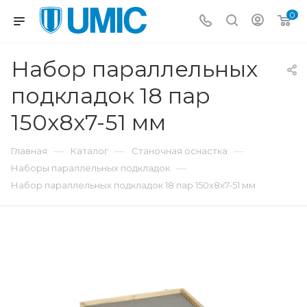
0
Набор параллельных
подкладок 18 пар
150x8x7-51 мм
—
—
—
Главная
Каталог
Станочная оснастка
—
Наборы параллельных подкладок
Набор параллельных подкладок 18 пар 150x8x7-51 мм