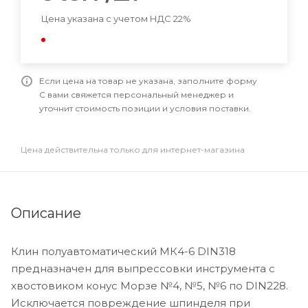
Цена указана с учетом НДС 22%
Если цена на товар не указана, заполните форму
С вами свяжется персональный менеджер и
уточнит стоимость позиции и условия поставки.
Цена действительна только для интернет-магазина
Описание
Клин полуавтоматический МК4-6 DIN318
предназначен для выпрессовки инструмента с
хвостовиком конус Морзе №4, №5, №6 по DIN228.
Исключается повреждение шпинделя при