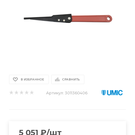
В ИЗБРАННОЕ
СРАВНИТЬ
Артикул:
3011360406
5 051
₽
/шт