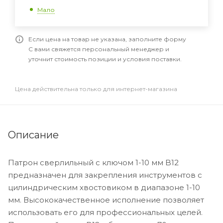
Мало
Если цена на товар не указана, заполните форму
С вами свяжется персональный менеджер и
уточнит стоимость позиции и условия поставки.
Цена действительна только для интернет-магазина
Описание
Патрон сверлильный с ключом 1-10 мм B12
предназначен для закрепления инструментов с
цилиндрическим хвостовиком в диапазоне 1-10
мм. Высококачественное исполнение позволяет
использовать его для профессиональных целей.