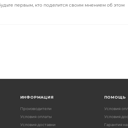
будьте первым, кто поделится своим мнением об этом
ИНФОРМАЦИЯ
ПОМОЩЬ
Производители
Условия оп
Условия оплаты
Условия до
Условия доставки
Гарантия на