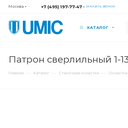
Москва
+7 (495) 197-77-47
ЗАКАЗАТЬ ЗВОНОК
КАТАЛОГ
Патрон сверлильный 1-1
—
—
—
Главная
Каталог
Станочная оснастка
Оснастка