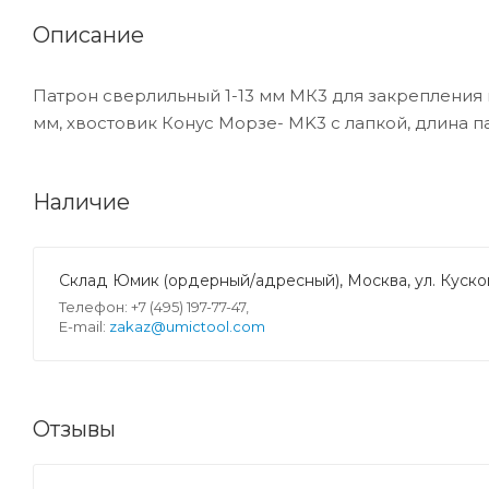
Описание
Патрон сверлильный 1-13 мм МК3 для закрепления 
мм, хвостовик Конус Морзе- MK3 с лапкой, длина па
Наличие
Склад Юмик (ордерный/адресный), Москва, ул. Кусков
Телефон: +7 (495) 197-77-47,
E-mail:
zakaz@umictool.com
Отзывы