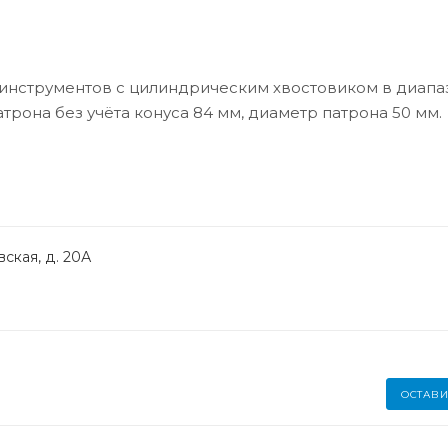
инструментов с цилиндрическим хвостовиком в диапаз
трона без учёта конуса 84 мм, диаметр патрона 50 мм.
ская, д. 20А
ОСТАВИ