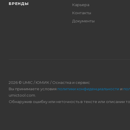
БРЕНДЫ
Карьера
Контакты
Документы
2026 © UMIC / ЮМИК / Оснастка и сервис
Вы принимаете условия
политики конфиденциальности
и
по
umictool.com.
Обнаружив ошибку или неточность в тексте или описании т