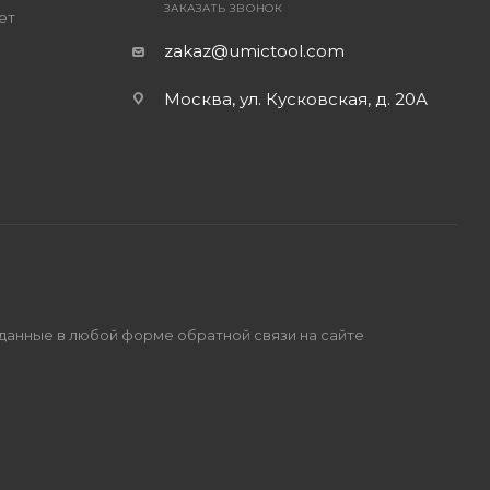
ЗАКАЗАТЬ ЗВОНОК
ет
zakaz@umictool.com
Москва, ул. Кусковская, д. 20А
 данные в любой форме обратной связи на сайте