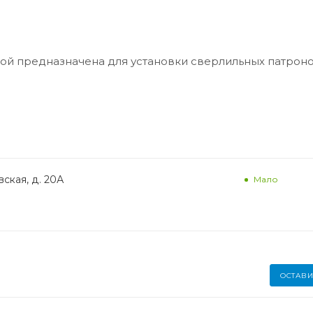
кой предназначена для установки сверлильных патроно
ская, д. 20А
Мало
ОСТАВИ