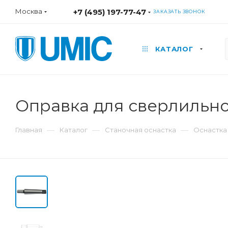
Москва
+7 (495) 197-77-47
ЗАКАЗАТЬ ЗВОНОК
КАТАЛОГ
Оправка для сверлильно
—
—
—
Главная
Каталог
Станочная оснастка
Оснастка