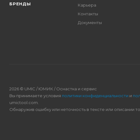
БРЕНДЫ
Карьера
Контакты
Документы
2026 © UMIC / ЮМИК / Оснастка и сервис
Вы принимаете условия
политики конфиденциальности
и
по
umictool.com.
Обнаружив ошибку или неточность в тексте или описании т