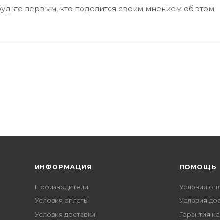
будьте первым, кто поделится своим мнением об этом
ИНФОРМАЦИЯ
ПОМОЩЬ
Производители
Условия оп
Условия оплаты
Условия до
Условия доставки
Гарантия на