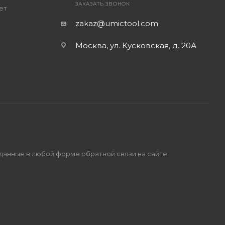
ЗАКАЗАТЬ ЗВОНОК
ет
zakaz@umictool.com
Москва, ул. Кусковская, д. 20А
 данные в любой форме обратной связи на сайте