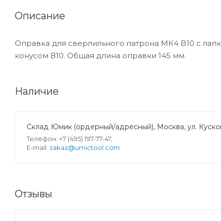
Описание
Оправка для сверлильного патрона МК4 B10 с лап
конусом В10. Общая длина оправки 145 мм.
Наличие
Склад Юмик (ордерный/адресный), Москва, ул. Кусков
Телефон: +7 (495) 197-77-47,
E-mail:
zakaz@umictool.com
Отзывы