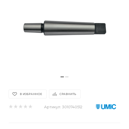
В ИЗБРАННОЕ
СРАВНИТЬ
Артикул:
3010740512