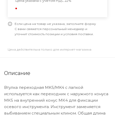
Цена указана с учетом НДС 22%
Если цена на товар не указана, заполните форму
С вами свяжется персональный менеджер и
уточнит стоимость позиции и условия поставки.
Цена действительна только для интернет-магазина
Описание
Втулка переходная MK5/MK4 с лапкой
используется как переходник с наружного конуса
МК5 на внутренний конус МК4 для фиксации
осевого инструмента. Инструмент заменяется
выбиванием специальным клином. Общая длина