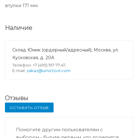
втулки 171 мм.
Наличие
Склад Юмик (ордерный/адресный), Москва, ул.
Кусковская, д. 20А
Телефон: +7 (495) 197-77-47,
E-mail:
zakaz@umictool.com
Отзывы
ОСТАВИТЬ ОТЗЫВ
Помогите другим пользователям с
выбором - будьте первым, кто поделится