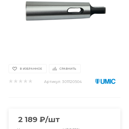
В ИЗБРАННОЕ
СРАВНИТЬ
Артикул:
3011120504
2 189
₽
/шт