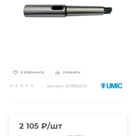
В ИЗБРАННОЕ
СРАВНИТЬ
Артикул:
3011180203
2 105
₽
/шт