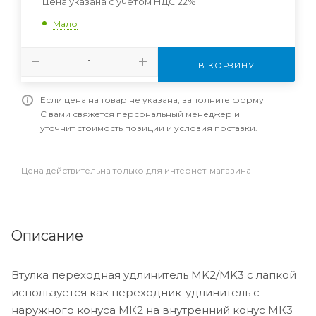
Цена указана с учетом НДС 22%
Мало
В КОРЗИНУ
Если цена на товар не указана, заполните форму
С вами свяжется персональный менеджер и
уточнит стоимость позиции и условия поставки.
Цена действительна только для интернет-магазина
Описание
Втулка переходная удлинитель MK2/MK3 с лапкой
используется как переходник-удлинитель с
наружного конуса МК2 на внутренний конус МК3