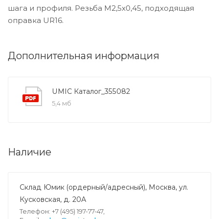
шага и профиля. Резьба M2,5x0,45, подходящая
оправка UR16.
Дополнительная информация
UMIC Каталог_355082
5,4 мб
Наличие
Склад Юмик (ордерный/адресный), Москва, ул.
Кусковская, д. 20А
Телефон: +7 (495) 197-77-47,