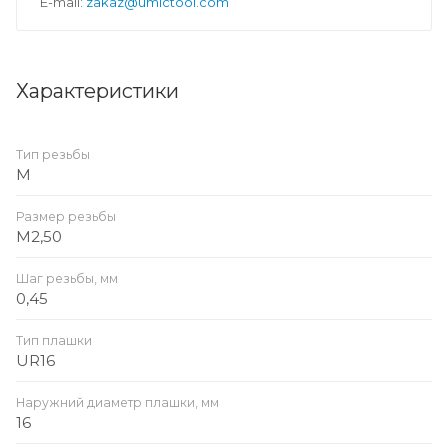
E-mail:
zakaz@umictool.com
Характеристики
Тип резьбы
M
Размер резьбы
M2,50
Шаг резьбы, мм
0,45
Тип плашки
UR16
Наружний диаметр плашки, мм
16