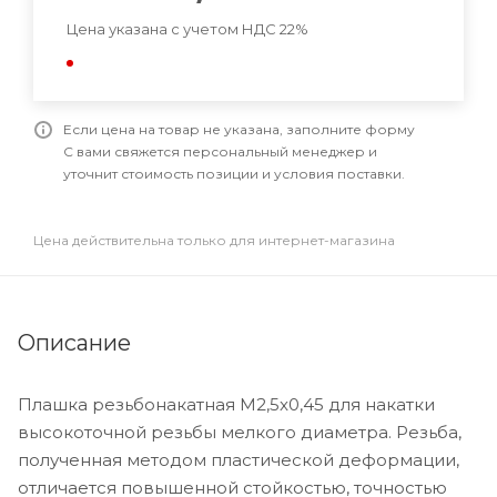
Цена указана с учетом НДС 22%
Если цена на товар не указана, заполните форму
С вами свяжется персональный менеджер и
уточнит стоимость позиции и условия поставки.
Цена действительна только для интернет-магазина
Описание
Плашка резьбонакатная M2,5x0,45 для накатки
высокоточной резьбы мелкого диаметра. Резьба,
полученная методом пластической деформации,
отличается повышенной стойкостью, точностью