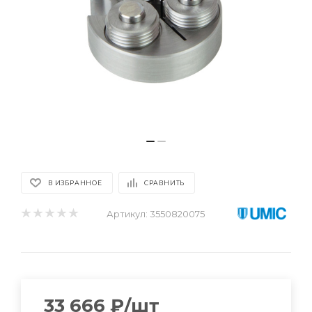
В ИЗБРАННОЕ
СРАВНИТЬ
Артикул:
3550820075
33 666
₽
/шт