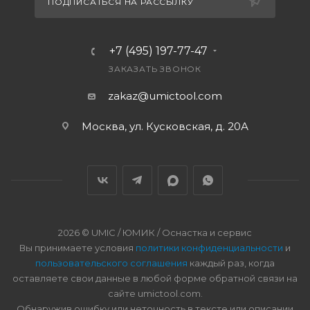
ПОДПИСАТЬСЯ НА РАССЫЛКУ
+7 (495) 197-77-47
ЗАКАЗАТЬ ЗВОНОК
zakaz@umictool.com
Москва, ул. Кусковская, д. 20А
2026 © UMIC / ЮМИК / Оснастка и сервис
Вы принимаете условия
политики конфиденциальности
и
пользовательского соглашения
каждый раз, когда
оставляете свои данные в любой форме обратной связи на
сайте umictool.com.
Обнаружив ошибку или неточность в тексте или описании