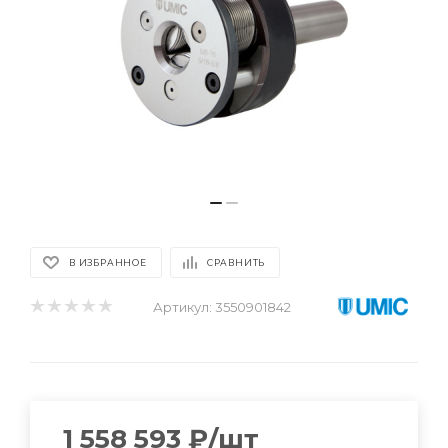
В ИЗБРАННОЕ
СРАВНИТЬ
Артикул:
3550901842
1 558 593
₽
/шт