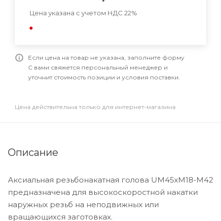
Цена указана с учетом НДС 22%
Если цена на товар не указана, заполните форму
С вами свяжется персональный менеджер и
уточнит стоимость позиции и условия поставки.
Цена действительна только для интернет-магазина
Описание
Аксиальная резьбонакатная голова UM45xM18-M42
предназначена для высокоскоростной накатки
наружных резьб на неподвижных или
вращающихся заготовках.