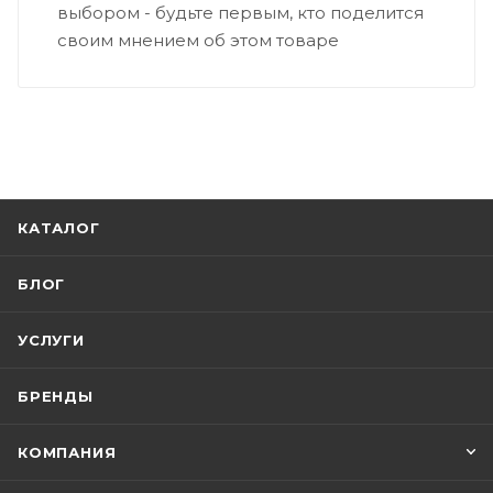
выбором - будьте первым, кто поделится
своим мнением об этом товаре
КАТАЛОГ
БЛОГ
УСЛУГИ
БРЕНДЫ
КОМПАНИЯ