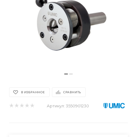
В ИЗБРАННОЕ
СРАВНИТЬ
Артикул:
3550901230