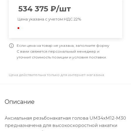
534 375
₽
/шт
Цена указана с учетом НДС 22%
Если цена на товар не указана, заполните форму
С вами свяжется персональный менеджер и
уточнит стоимость позиции и условия поставки.
Цена действительна только для интернет-магазина
Описание
Аксиальная резьбонакатная голова UM34xM12-M30
предназначена для высокоскоростной накатки