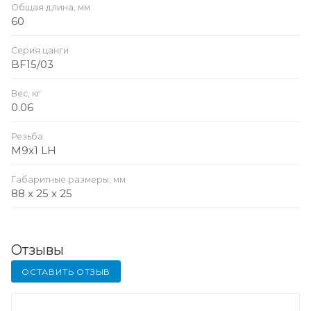
Общая длина, мм
60
Серия цанги
BF15/03
Вес, кг
0.06
Резьба
M9x1 LH
Габаритные размеры, мм
88 x 25 x 25
Отзывы
ОСТАВИТЬ ОТЗЫВ