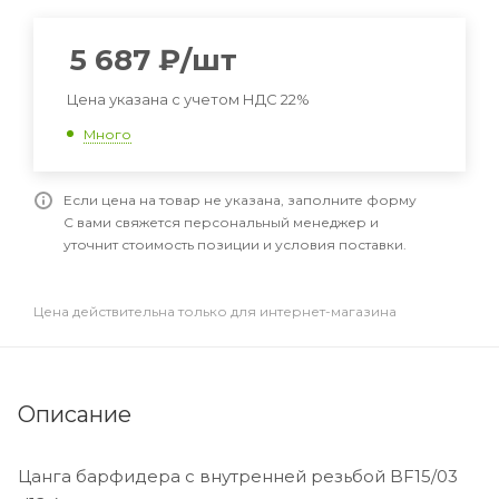
5 687
₽
/шт
Цена указана с учетом НДС 22%
Много
Если цена на товар не указана, заполните форму
С вами свяжется персональный менеджер и
уточнит стоимость позиции и условия поставки.
Цена действительна только для интернет-магазина
Описание
Цанга барфидера с внутренней резьбой BF15/03