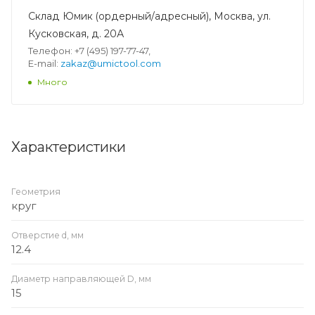
Склад Юмик (ордерный/адресный), Москва, ул.
Кусковская, д. 20А
Телефон: +7 (495) 197-77-47,
E-mail:
zakaz@umictool.com
Много
Характеристики
Геометрия
круг
Отверстие d, мм
12.4
Диаметр направляющей D, мм
15