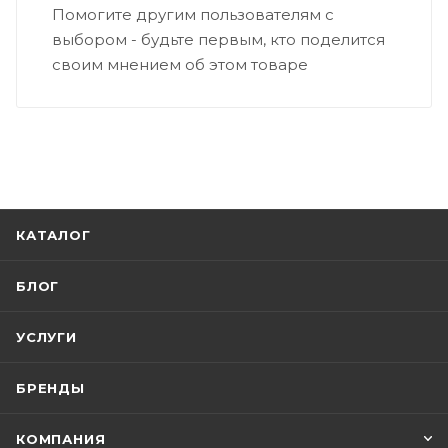
Помогите другим пользователям с
выбором - будьте первым, кто поделится
своим мнением об этом товаре
КАТАЛОГ
БЛОГ
УСЛУГИ
БРЕНДЫ
КОМПАНИЯ