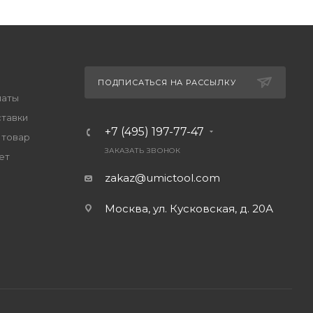
ПОДПИСАТЬСЯ НА РАССЫЛКУ
латы
ставки
+7 (495) 197-77-47
 товар
ЗАКАЗАТЬ ЗВОНОК
ет
zakaz@umictool.com
Москва, ул. Кусковская, д. 20А