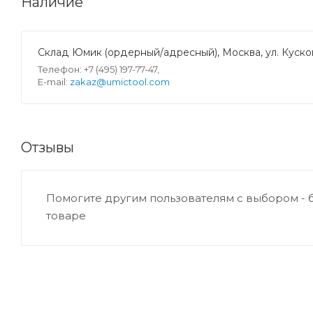
Наличие
Склад Юмик (ордерный/адресный), Москва, ул. Кусков
Телефон: +7 (495) 197-77-47,
E-mail:
zakaz@umictool.com
Отзывы
Помогите другим пользователям с выбором - 
товаре