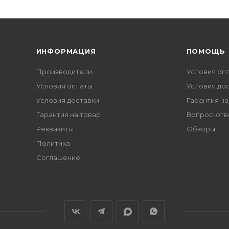
ИНФОРМАЦИЯ
ПОМОЩЬ
Производители
Условия оп
Условия оплаты
Условия до
Условия доставки
Гарантия на
Гарантия на товар
Вопрос-отв
Реквизиты
Обзоры
Политика
Соглашение