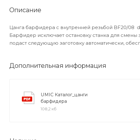
Описание
Цанга барфидера с внутренней резьбой BF20/08 d1
Барфидер исключает остановку станка для смены з
подаст следующую заготовку автоматически, обесп
Дополнительная информация
UMIC Каталог_цанги
барфидера
108,2 кб