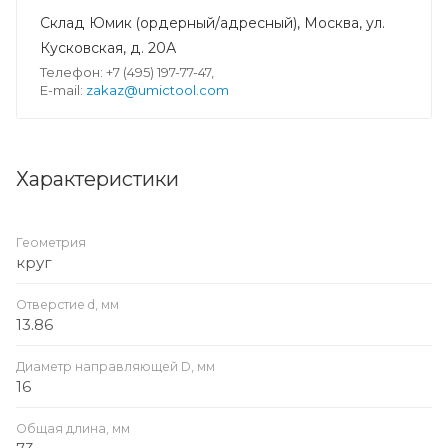
Склад Юмик (ордерный/адресный), Москва, ул.
Кусковская, д. 20А
Телефон: +7 (495) 197-77-47,
E-mail:
zakaz@umictool.com
Характеристики
Геометрия
круг
Отверстие d, мм
13.86
Диаметр направляющей D, мм
16
Общая длина, мм