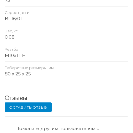
73
Серия цанги
BF16/01
Вес, кг
0.08
Резьба
M10x1 LH
Габаритные размеры, мм
80 x 25 x 25
Отзывы
ОСТАВИТЬ ОТЗЫВ
Помогите другим пользователям с