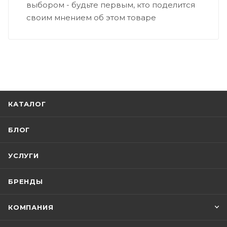
выбором - будьте первым, кто поделится
своим мнением об этом товаре
КАТАЛОГ
БЛОГ
УСЛУГИ
БРЕНДЫ
КОМПАНИЯ