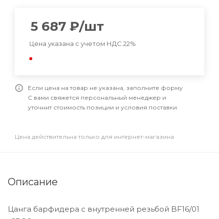
5 687
₽
/шт
Цена указана с учетом НДС 22%
Если цена на товар не указана, заполните форму
С вами свяжется персональный менеджер и
уточнит стоимость позиции и условия поставки.
Цена действительна только для интернет-магазина
Описание
Цанга барфидера с внутренней резьбой BF16/01