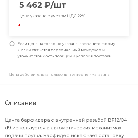
5 462
₽
/шт
Цена указана с учетом НДС 22%
Если цена на товар не указана, заполните форму
С вами свяжется персональный менеджер и
уточнит стоимость позиции и условия поставки.
Цена действительна только для интернет-магазина
Описание
Цанга барфидера с внутренней резьбой BF12/04
d9 используется в автоматических механизмах
подачи прутка. Барфидер исключает остановку