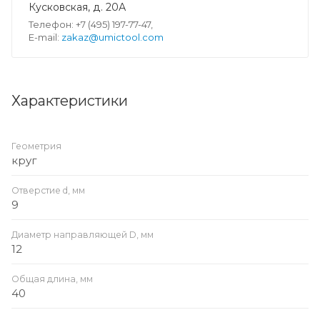
Кусковская, д. 20А
Телефон: +7 (495) 197-77-47,
E-mail:
zakaz@umictool.com
Характеристики
Геометрия
круг
Отверстие d, мм
9
Диаметр направляющей D, мм
12
Общая длина, мм
40