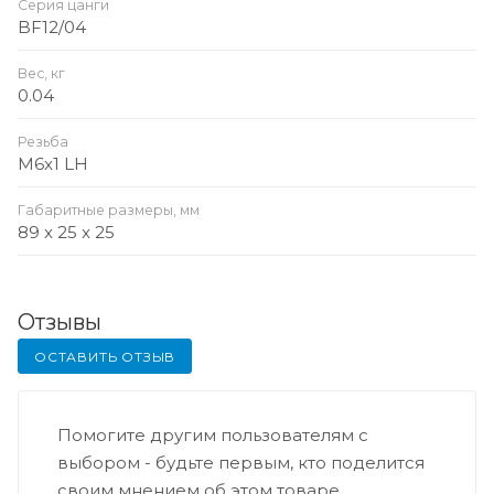
Серия цанги
BF12/04
Вес, кг
0.04
Резьба
M6x1 LH
Габаритные размеры, мм
89 x 25 x 25
Отзывы
ОСТАВИТЬ ОТЗЫВ
Помогите другим пользователям с
выбором - будьте первым, кто поделится
своим мнением об этом товаре