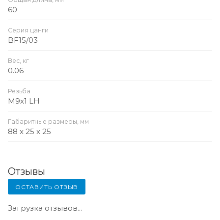
60
Серия цанги
BF15/03
Вес, кг
0.06
Резьба
M9x1 LH
Габаритные размеры, мм
88 x 25 x 25
Отзывы
ОСТАВИТЬ ОТЗЫВ
Загрузка отзывов...