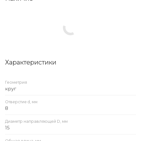
Характеристики
Геометрия
круг
Отверстие d, мм
8
Диаметр направляющей D, мм
15
Общая длина, мм