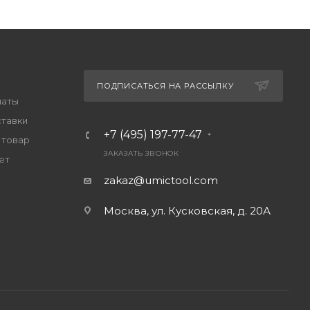
ПОДПИСАТЬСЯ НА РАССЫЛКУ
латы
ставки
+7 (495) 197-77-47
 товар
ЗАКАЗАТЬ ЗВОНОК
ет
zakaz@umictool.com
Москва, ул. Кусковская, д. 20А