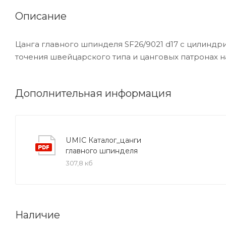
Описание
Цанга главного шпинделя SF26/9021 d17 с цилинд
точения швейцарского типа и цанговых патронах н
Дополнительная информация
UMIC Каталог_цанги
главного шпинделя
307,8 кб
Наличие