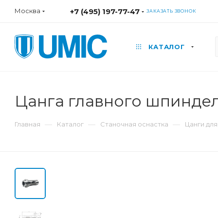
Москва
+7 (495) 197-77-47
ЗАКАЗАТЬ ЗВОНОК
КАТАЛОГ
Цанга главного шпиндел
—
—
—
Главная
Каталог
Станочная оснастка
Цанги дл