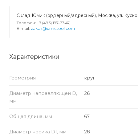
Склад Юмик (ордерный/адресный), Москва, ул. Кусков
Телефон: +7 (495) 197-77-47,
E-mail:
zakaz@umictool.com
Характеристики
Геометрия
круг
Диаметр направляющей D,
26
мм
Общая длина, мм
67
Диаметр носика D1, мм
28