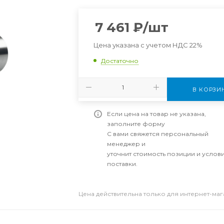
7 461
₽
/шт
Цена указана с учетом НДС 22%
Достаточно
В КОРЗИ
Если цена на товар не указана,
заполните форму
С вами свяжется персональный
менеджер и
уточнит стоимость позиции и услов
поставки.
Цена действительна только для интернет-ма