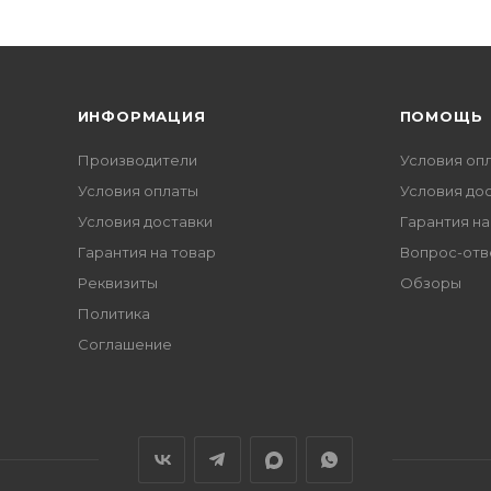
ИНФОРМАЦИЯ
ПОМОЩЬ
Производители
Условия оп
Условия оплаты
Условия до
Условия доставки
Гарантия на
Гарантия на товар
Вопрос-отв
Реквизиты
Обзоры
Политика
Соглашение