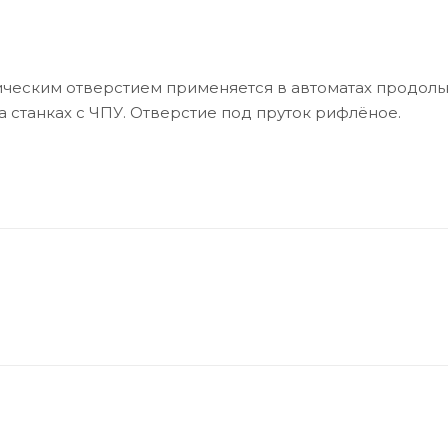
рическим отверстием применяется в автоматах продоль
а станках с ЧПУ. Отверстие под пруток рифлёное.