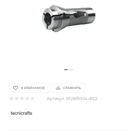
В ИЗБРАННОЕ
СРАВНИТЬ
Артикул:
SF28/9004 d12,2