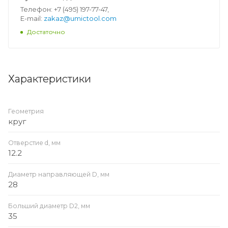
Телефон: +7 (495) 197-77-47,
E-mail:
zakaz@umictool.com
Достаточно
Характеристики
Геометрия
круг
Отверстие d, мм
12.2
Диаметр направляющей D, мм
28
Больший диаметр D2, мм
35