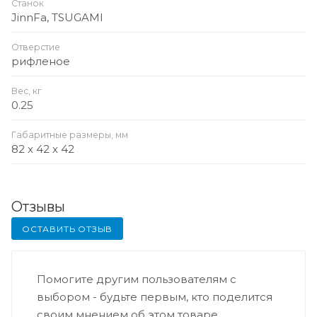
Станок
JinnFa, TSUGAMI
Отверстие
рифленое
Вес, кг
0.25
Габаритные размеры, мм
82 x 42 x 42
Отзывы
ОСТАВИТЬ ОТЗЫВ
Помогите другим пользователям с
выбором - будьте первым, кто поделится
своим мнением об этом товаре