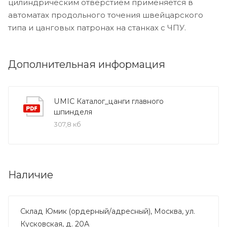
цилиндрическим отверстием применяется в
автоматах продольного точения швейцарского
типа и цанговых патронах на станках с ЧПУ.
Дополнительная информация
UMIC Каталог_цанги главного
шпинделя
307,8 кб
Наличие
Склад Юмик (ордерный/адресный), Москва, ул.
Кусковская, д. 20А