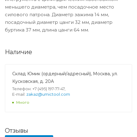
меньшего диаметра, чем посадочное место
силового патрона. Диаметр зажима 14 мм,
посадочный диаметр цанги 32 мм, диаметр
буртика 37 мм, длина цанги 64 мм.
Наличие
Склад Юмик (ордерный/адресный), Москва, ул.
Кусковская, д. 20А
Телефон: +7 (495) 197-77-47,
E-mail:
zakaz@umictool.com
Много
Отзывы