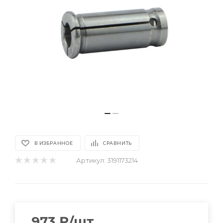
В ИЗБРАННОЕ
СРАВНИТЬ
Артикул:
3191173214
973
₽
/шт