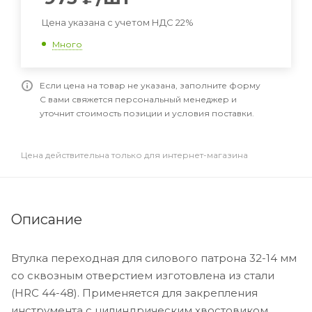
Цена указана с учетом НДС 22%
Много
Если цена на товар не указана, заполните форму
С вами свяжется персональный менеджер и
уточнит стоимость позиции и условия поставки.
Цена действительна только для интернет-магазина
Описание
Втулка переходная для силового патрона 32-14 мм
со сквозным отверстием изготовлена из стали
(HRC 44-48). Применяется для закрепления
инструмента с цилиндрическим хвостовиком