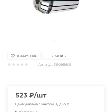
В ИЗБРАННОЕ
СРАВНИТЬ
Артикул:
3190911605
523
₽
/шт
Цена указана с учетом НДС 22%
Достаточно