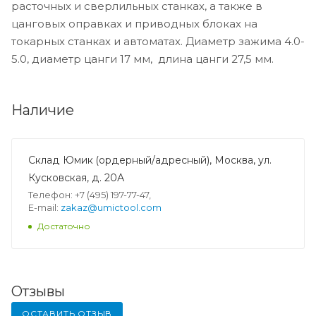
расточных и сверлильных станках, а также в
цанговых оправках и приводных блоках на
токарных станках и автоматах. Диаметр зажима 4.0-
5.0, диаметр цанги 17 мм, длина цанги 27,5 мм.
Наличие
Склад Юмик (ордерный/адресный), Москва, ул.
Кусковская, д. 20А
Телефон: +7 (495) 197-77-47,
E-mail:
zakaz@umictool.com
Достаточно
Отзывы
ОСТАВИТЬ ОТЗЫВ