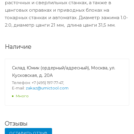
расточных и сверлильных станках, а также в
цанговых оправках и приводных блоках на
токарных станках и автоматах. Диаметр зажима 1.0-
2.0, диаметр цанги 21 мм, длина цанги 31,5 мм.
Наличие
Склад Юмик (ордерный/адресный), Москва, ул.
Кусковская, д. 20А
Телефон: +7 (495) 197-77-47,
E-mail:
zakaz@umictool.com
Много
Отзывы
ОСТАВИТЬ ОТЗЫВ