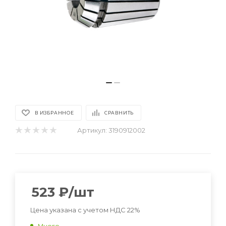
В ИЗБРАННОЕ
СРАВНИТЬ
Артикул:
3190912002
523
₽
/шт
Цена указана с учетом НДС 22%
Много