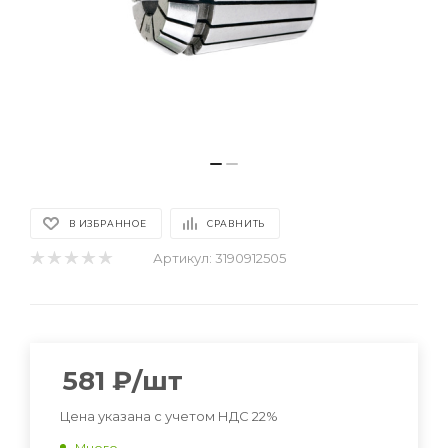
В ИЗБРАННОЕ
СРАВНИТЬ
Артикул:
3190912505
581
₽
/шт
Цена указана с учетом НДС 22%
Много