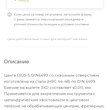
Если цена на товар не указана, заполните форму
С вами свяжется персональный менеджер и
уточнит стоимость позиции и условия поставки.
Цена действительна только для интернет-магазина
Описание
Цанга ER25-5 DIN6499 со сквозным отверстием
изготовлена из стали (HRC 44-48) по DIN 6499.
Биение на вылете 3XD составляет ≤0,015 мм.
Применяется для закрепления инструмента с
цилиндрическим хвостовиком в цанговом
патроне на обрабатывающих центрах, фрезерных,