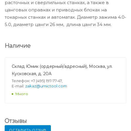
расточных и сверлильных станках, а также в
цанговых оправках и приводных блоках на
токарных станках и автоматах. Диаметр зажима 4.0-
5.0, диаметр цанги 26 мм, длина цанги 34 мм.
Наличие
Склад Юмик (ордерный/адресный), Москва, ул.
Кусковская, д. 20А
Телефон: +7 (495) 197-77-47,
E-mail:
zakaz@umictool.com
Много
Отзывы
ОСТАВИТЬ ОТЗЫВ