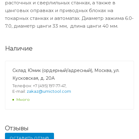
расточных и сверлильных станках, а также в
цанговых оправках и приводных блоках на
токарных станках и автоматах. Диаметр зажима 6.0-
7.0, диаметр цанги 33 мм, длина цанги 40 мм.
Наличие
Склад Юмик (ордерный/адресный), Москва, ул.
Кусковская, д. 20А
Телефон: +7 (495) 197-77-47,
E-mail:
zakaz@umictool.com
Много
Отзывы
ОСТАВИТЬ ОТЗЫВ