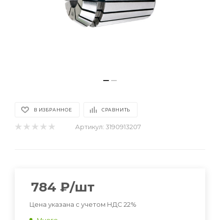
В ИЗБРАННОЕ
СРАВНИТЬ
Артикул:
3190913207
784
₽
/шт
Цена указана с учетом НДС 22%
Много