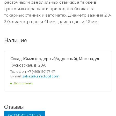
расточных и сверлильных станках, а также в
цанговых оправках и приводных блоках на
токарных станках и автоматах. Диаметр зажима 2.0-
3.0, диаметр цанги 41 мм, длина цанги 46 мм.
Наличие
Склад Юмик (ордерный/адресный), Москва, ул.
Кусковская, д. 20А
Телефон: +7 (495) 197-77-47,
E-mail:
zakaz@umictool.com
Достаточно
Отзывы
ОСТАВИТЬ ОТЗЫВ