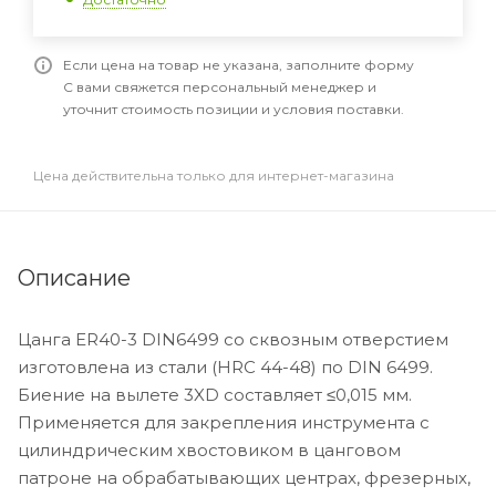
Если цена на товар не указана, заполните форму
С вами свяжется персональный менеджер и
уточнит стоимость позиции и условия поставки.
Цена действительна только для интернет-магазина
Описание
Цанга ER40-3 DIN6499 со сквозным отверстием
изготовлена из стали (HRC 44-48) по DIN 6499.
Биение на вылете 3XD составляет ≤0,015 мм.
Применяется для закрепления инструмента с
цилиндрическим хвостовиком в цанговом
патроне на обрабатывающих центрах, фрезерных,