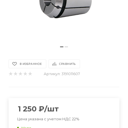
В ИЗБРАННОЕ
СРАВНИТЬ
Артикул:
3191011607
1 250
₽
/шт
Цена указана с учетом НДС 22%
Мало