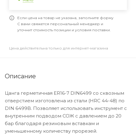
Если цена на товар не указана, заполните форму
С вами свяжется персональный менеджер и
уточнит стоимость позиции и условия поставки.
Цена действительна только для интернет-магазина
Описание
Цанга герметичная ER16-7 DIN6499 со сквозным
отверстием изготовлена из стали (HRC 44-48) по
DIN 6499B. Позволяет использовать инструмент с
внутренним подводом СОЖ с давлением до 20
бар благодаря резиновым вставкам и
уменьшенному количеству прорезей.