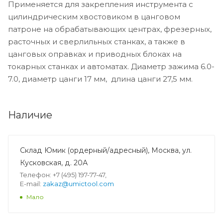
Применяется для закрепления инструмента с
цилиндрическим хвостовиком в цанговом
патроне на обрабатывающих центрах, фрезерных,
расточных и сверлильных станках, а также в
цанговых оправках и приводных блоках на
токарных станках и автоматах. Диаметр зажима 6.0-
7.0, диаметр цанги 17 мм, длина цанги 27,5 мм.
Наличие
Склад Юмик (ордерный/адресный), Москва, ул.
Кусковская, д. 20А
Телефон: +7 (495) 197-77-47,
E-mail:
zakaz@umictool.com
Мало