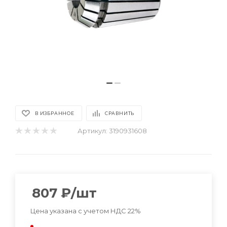
В ИЗБРАННОЕ
СРАВНИТЬ
Артикул:
3190931608
807
₽
/шт
Цена указана с учетом НДС 22%