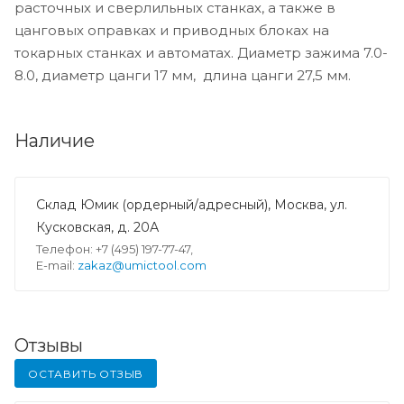
расточных и сверлильных станках, а также в
цанговых оправках и приводных блоках на
токарных станках и автоматах. Диаметр зажима 7.0-
8.0, диаметр цанги 17 мм, длина цанги 27,5 мм.
Наличие
Склад Юмик (ордерный/адресный), Москва, ул.
Кусковская, д. 20А
Телефон: +7 (495) 197-77-47,
E-mail:
zakaz@umictool.com
Отзывы
ОСТАВИТЬ ОТЗЫВ