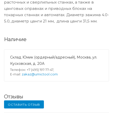
расточных и сверлильных станках, а также в
цанговых оправках и приводных блоках на
токарных станках и автоматах. Диаметр зажима 4.0-
5.0, диаметр цанги 21 мм, длина цанги 31,5 мм.
Наличие
Склад Юмик (ордерный/адресный), Москва, ул.
Кусковская, д. 20А
Телефон: +7 (495) 197-77-47,
E-mail:
zakaz@umictool.com
Отзывы
ОСТАВИТЬ ОТЗЫВ