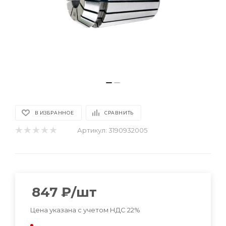
В ИЗБРАННОЕ
СРАВНИТЬ
Артикул:
3190932005
847
₽
/шт
Цена указана с учетом НДС 22%