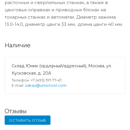
расточных и сверлильных станках, а также в
цанговых оправках и приводных блоках на
токарных станках и автоматах. Диаметр зажима
13.0-14.0, диаметр цанги 33 мм, длина цанги 40 мм.
Наличие
Склад Юмик (ордерный/адресный), Москва, ул.
Кусковская, д. 20А
Телефон: +7 (495) 197-77-47,
E-mail:
zakaz@umictool.com
Отзывы
ОСТАВИТЬ ОТЗЫВ