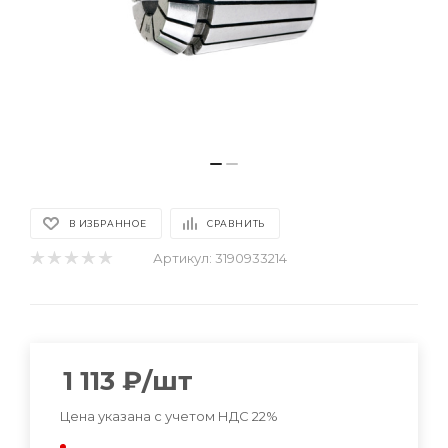
В ИЗБРАННОЕ
СРАВНИТЬ
Артикул:
3190933214
1 113
₽
/шт
Цена указана с учетом НДС 22%