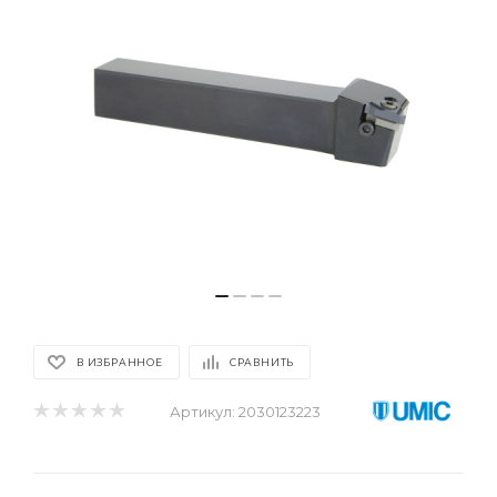
В ИЗБРАННОЕ
СРАВНИТЬ
Артикул:
2030123223