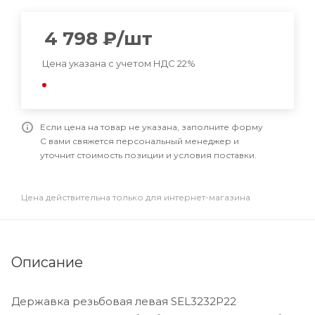
4 798
₽
/шт
Цена указана с учетом НДС 22%
Если цена на товар не указана, заполните форму
С вами свяжется персональный менеджер и
уточнит стоимость позиции и условия поставки.
Цена действительна только для интернет-магазина
Описание
Державка резьбовая левая SEL3232P22