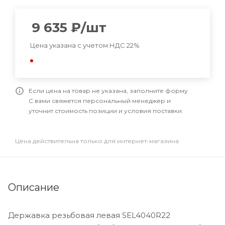
9 635
₽
/шт
Цена указана с учетом НДС 22%
Если цена на товар не указана, заполните форму
С вами свяжется персональный менеджер и
уточнит стоимость позиции и условия поставки.
Цена действительна только для интернет-магазина
Описание
Державка резьбовая левая SEL4040R22