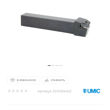
В ИЗБРАННОЕ
СРАВНИТЬ
Артикул:
2030124023