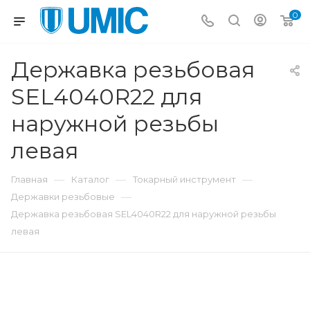
0
Державка резьбовая
SEL4040R22 для
наружной резьбы
левая
—
—
—
Главная
Каталог
Токарный инструмент
—
Державки резьбовые
Державка резьбовая SEL4040R22 для наружной резьбы
левая