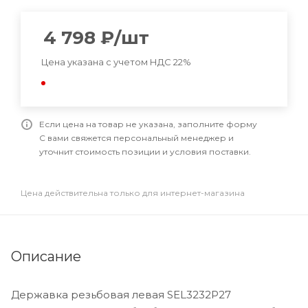
4 798
₽
/шт
Цена указана с учетом НДС 22%
Если цена на товар не указана, заполните форму
С вами свяжется персональный менеджер и
уточнит стоимость позиции и условия поставки.
Цена действительна только для интернет-магазина
Описание
Державка резьбовая левая SEL3232P27