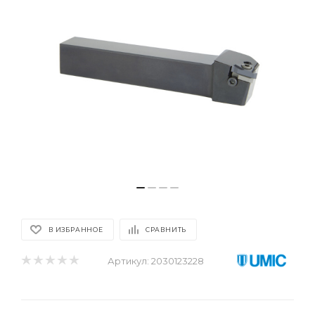
В ИЗБРАННОЕ
СРАВНИТЬ
Артикул:
2030123228