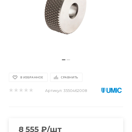
В ИЗБРАННОЕ
СРАВНИТЬ
Артикул:
3550462008
8 555
₽
/шт