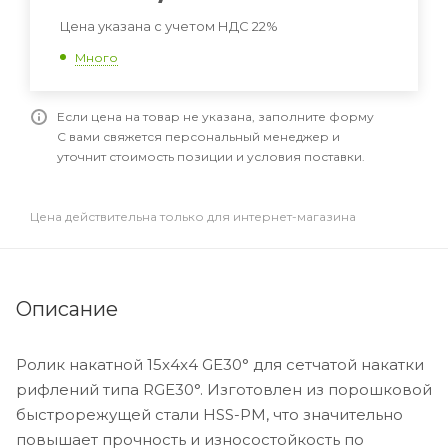
Цена указана с учетом НДС 22%
Много
Если цена на товар не указана, заполните форму
С вами свяжется персональный менеджер и
уточнит стоимость позиции и условия поставки.
Цена действительна только для интернет-магазина
Описание
Ролик накатной 15x4x4 GE30° для сетчатой накатки
рифлений типа RGE30°. Изготовлен из порошковой
быстрорежущей стали HSS-PM, что значительно
повышает прочность и износостойкость по