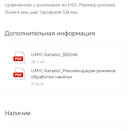
сравнению с роликами из HSS. Размер ролика
15x4x4 мм, шаг профиля 0,8 мм.
Дополнительная информация
UMIC Каталог_355046
58,3 кб
UMIC Каталог_Рекомендации режимов
обработки накатки
27,8 кб
Наличие