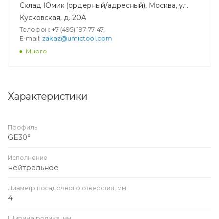
Склад Юмик (ордерный/адресный), Москва, ул.
Кусковская, д. 20А
Телефон: +7 (495) 197-77-47,
E-mail:
zakaz@umictool.com
Много
Характеристики
Профиль
GE30°
Исполнение
нейтральное
Диаметр посадочного отверстия, мм
4
Ширина ролика, мм