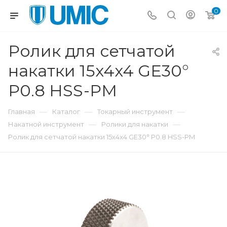
0
Ролик для сетчатой
накатки 15x4x4 GE30°
P0.8 HSS-PM
—
—
—
Главная
Каталог
Токарный инструмент
—
—
Накатной инструмент
Ролики для накатки
Ролик для сетчатой накатки 15x4x4 GE30° P0.8 HSS-PM