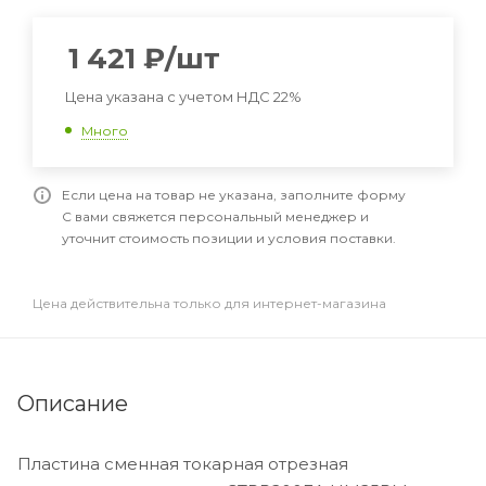
1 421
₽
/шт
Цена указана с учетом НДС 22%
Много
Если цена на товар не указана, заполните форму
С вами свяжется персональный менеджер и
уточнит стоимость позиции и условия поставки.
Цена действительна только для интернет-магазина
Описание
Пластина сменная токарная отрезная