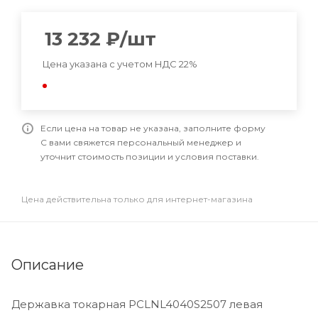
13 232
₽
/шт
Цена указана с учетом НДС 22%
Если цена на товар не указана, заполните форму
С вами свяжется персональный менеджер и
уточнит стоимость позиции и условия поставки.
Цена действительна только для интернет-магазина
Описание
Державка токарная PCLNL4040S2507 левая