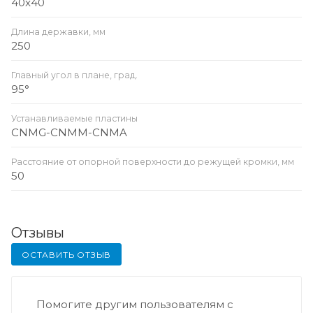
40x40
Длина державки, мм
250
Главный угол в плане, град.
95°
Устанавливаемые пластины
CNMG-CNMM-CNMA
Расстояние от опорной поверхности до режущей кромки, мм
50
Отзывы
ОСТАВИТЬ ОТЗЫВ
Помогите другим пользователям с