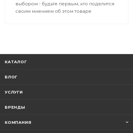
выбором - будьте первым, кто поделится
своим мнением об этом товаре
КАТАЛОГ
БЛОГ
УСЛУГИ
БРЕНДЫ
КОМПАНИЯ