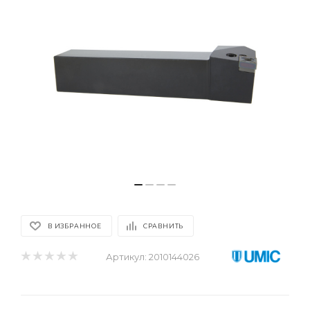
В ИЗБРАННОЕ
СРАВНИТЬ
Артикул:
2010144026