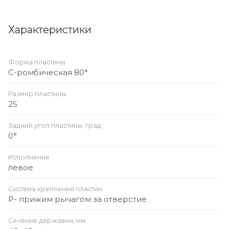
Характеристики
Форма пластины
C-ромбическая 80°
Размер пластины
25
Задний угол пластины, град.
0°
Исполнение
левое
Система крепления пластин
P- прижим рычагом за отверстие
Сечение державки, мм