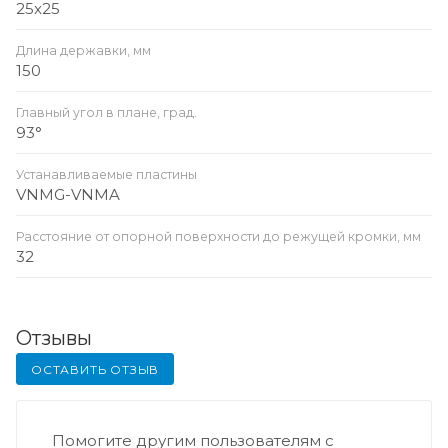
25x25
Длина державки, мм
150
Главный угол в плане, град.
93°
Устанавливаемые пластины
VNMG-VNMA
Расстояние от опорной поверхности до режущей кромки, мм
32
Отзывы
ОСТАВИТЬ ОТЗЫВ
Помогите другим пользователям с