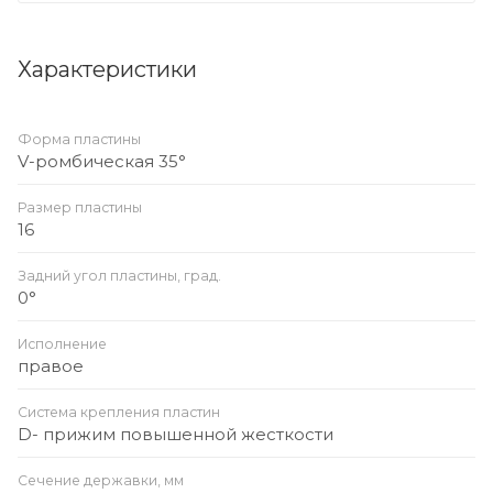
Характеристики
Форма пластины
V-ромбическая 35°
Размер пластины
16
Задний угол пластины, град.
0°
Исполнение
правое
Система крепления пластин
D- прижим повышенной жесткости
Сечение державки, мм