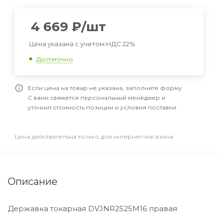
4 669
₽
/шт
Цена указана с учетом НДС 22%
Достаточно
Если цена на товар не указана, заполните форму
С вами свяжется персональный менеджер и
уточнит стоимость позиции и условия поставки.
Цена действительна только для интернет-магазина
Описание
Державка токарная DVJNR2525M16 правая