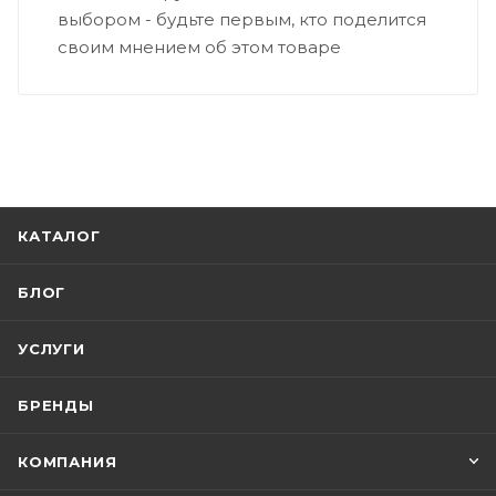
выбором - будьте первым, кто поделится
своим мнением об этом товаре
КАТАЛОГ
БЛОГ
УСЛУГИ
БРЕНДЫ
КОМПАНИЯ