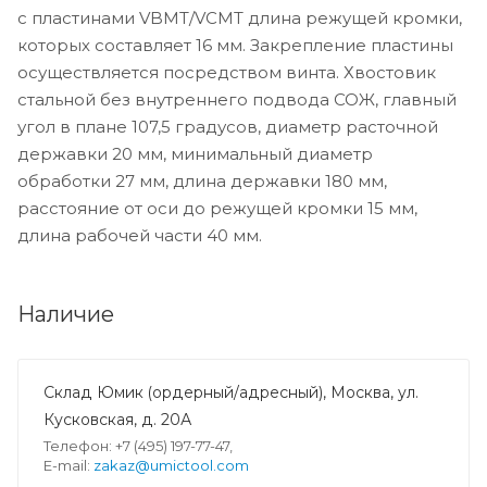
с пластинами VBMT/VCMT длина режущей кромки,
которых составляет 16 мм. Закрепление пластины
осуществляется посредством винта. Хвостовик
стальной без внутреннего подвода СОЖ, главный
угол в плане 107,5 градусов, диаметр расточной
державки 20 мм, минимальный диаметр
обработки 27 мм, длина державки 180 мм,
расстояние от оси до режущей кромки 15 мм,
длина рабочей части 40 мм.
Наличие
Склад Юмик (ордерный/адресный), Москва, ул.
Кусковская, д. 20А
Телефон: +7 (495) 197-77-47,
E-mail:
zakaz@umictool.com