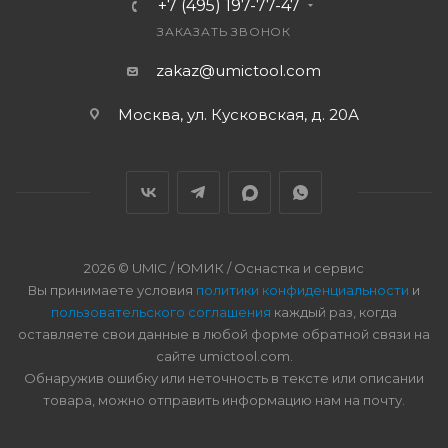
+7 (495) 197-77-47
ЗАКАЗАТЬ ЗВОНОК
zakaz@umictool.com
Москва, ул. Кусковская, д. 20А
2026 © UMIC / ЮМИК / Оснастка и сервис
Вы принимаете условия
политики конфиденциальности
и
пользовательского соглашения
каждый раз, когда
оставляете свои данные в любой форме обратной связи на
сайте umictool.com.
Обнаружив ошибку или неточность в тексте или описании
товара, можно отправить информацию нам на почту.