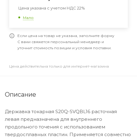
Цена указана с учетом НДС 22%
Мало
Если цена на товар не указана, заполните форму
С вами свяжется персональный менеджер и
уточнит стоимость позиции и условия поставки.
Цена действительна только для интернет-магазина
Описание
Державка токарная S20Q-SVQBL16 расточная
левая предназначена для внутреннего
продольного точения с использованием
твердосплавных пластин. Применяется совместно