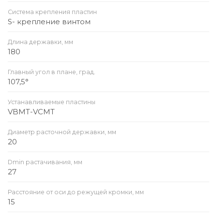
Система крепления пластин
S- крепление винтом
Длина державки, мм
180
Главный угол в плане, град.
107,5°
Устанавливаемые пластины
VBMT-VCMT
Диаметр расточной державки, мм
20
Dmin растачивания, мм
27
Расстояние от оси до режущей кромки, мм
15