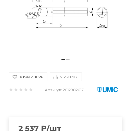
В ИЗБРАННОЕ
СРАВНИТЬ
Артикул:
2012982017
2 537
₽
/шт