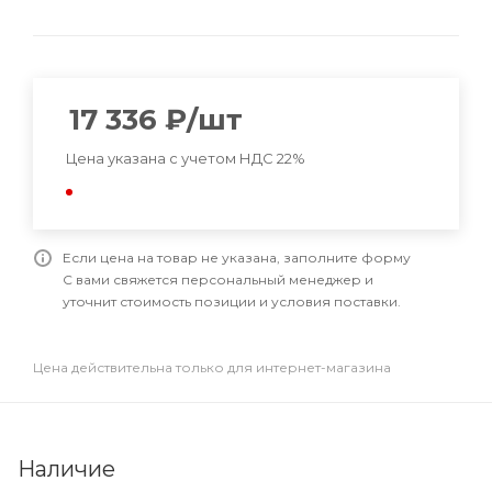
17 336
₽
/шт
Цена указана с учетом НДС 22%
Если цена на товар не указана, заполните форму
С вами свяжется персональный менеджер и
уточнит стоимость позиции и условия поставки.
Цена действительна только для интернет-магазина
Наличие