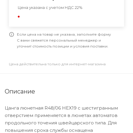
Цена указана с учетом НДС 22%
Если цена на товар не указана, заполните форму
С вами свяжется персональный менеджер и
уточнит стоимость позиции и условия поставки.
Цена действительна только для интернет-магазина
Описание
Цанга люнетная R48/06 HEX19 с шестигранным
отверстием применяется в люнетах автоматов
продольного точения швейцарского типа. Для
повышения срока службы оснащена