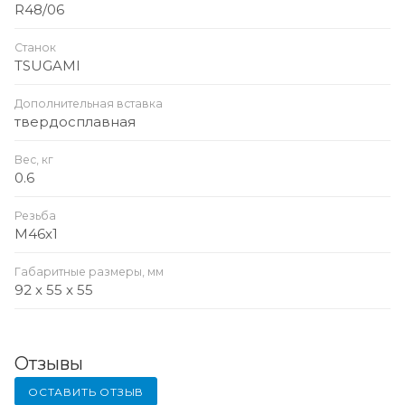
R48/06
Станок
TSUGAMI
Дополнительная вставка
твердосплавная
Вес, кг
0.6
Резьба
M46x1
Габаритные размеры, мм
92 x 55 x 55
Отзывы
ОСТАВИТЬ ОТЗЫВ