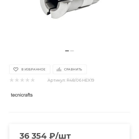
В ИЗБРАННОЕ
СРАВНИТЬ
Артикул:
R48/06 HEX19
36 354
₽
/шт