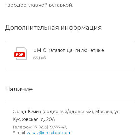
твердосплавной вставкой.
Дополнительная информация
UMIC Каталог_цанги люнетные
65,1 кб
Наличие
Склад Юмик (ордерный/адресный), Москва, ул.
Кусковская, д. 20А
Телефон: +7 (495) 197-77-47,
E-mail:
zakaz@umictool.com