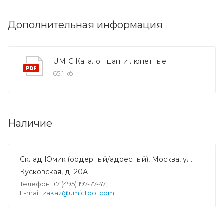
Дополнительная информация
UMIC Каталог_цанги люнетные
65,1 кб
Наличие
Склад Юмик (ордерный/адресный), Москва, ул.
Кусковская, д. 20А
Телефон: +7 (495) 197-77-47,
E-mail:
zakaz@umictool.com