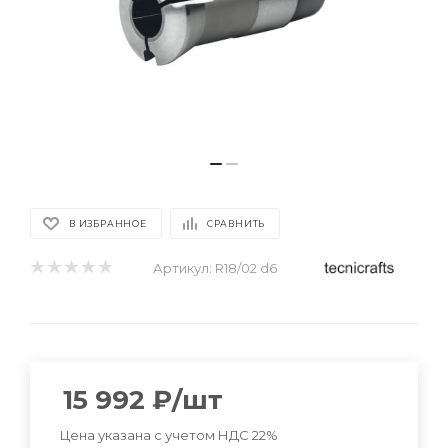
В ИЗБРАННОЕ
СРАВНИТЬ
Артикул:
R18/02 d6
15 992
₽
/шт
Цена указана с учетом НДС 22%