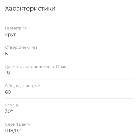
Характеристики
Геометрия
круг
Отверстие d, мм
6
Диаметр направляющей D, мм
18
Общая длина, мм
60
Угол a
30°
Серия цанги
R18/02